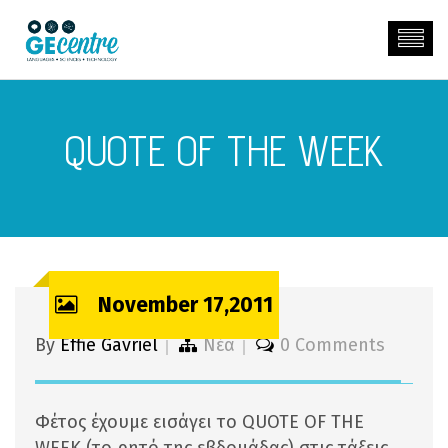
QUOTE OF THE WEEK
November 17,2011
By
Effie Gavriel
Νέα
0 Comments
Φέτος έχουμε εισάγει το QUOTE OF THE