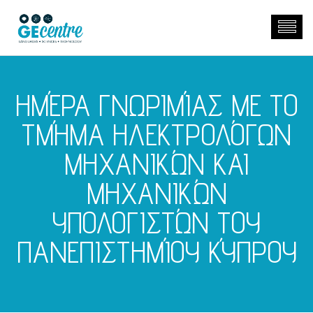
ΗΜΈΡΑ ΓΝΩΡΙΜΊΑΣ ΜΕ ΤΟ
ΤΜΉΜΑ ΗΛΕΚΤΡΟΛΌΓΩΝ
ΜΗΧΑΝΙΚΏΝ ΚΑΙ
ΜΗΧΑΝΙΚΏΝ
ΥΠΟΛΟΓΙΣΤΏΝ ΤΟΥ
ΠΑΝΕΠΙΣΤΗΜΊΟΥ ΚΎΠΡΟΥ