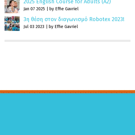
2025 English Course for Adults (A2)
Jan 07 2025
by Effie Gavriel
3η θέση στον διαγωνισμό Robotex 2023!
Jul 03 2023
by Effie Gavriel