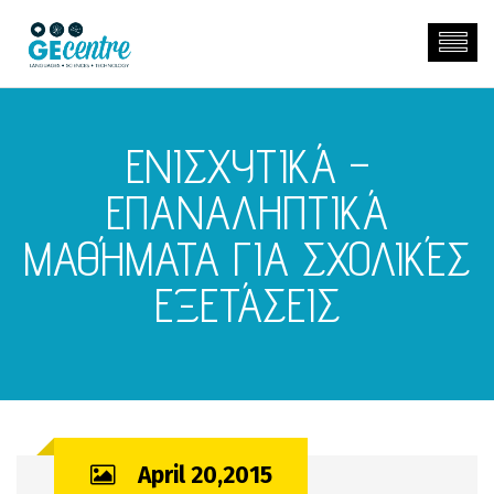
ΕΝΙΣΧΥΤΙΚΆ –
ΕΠΑΝΑΛΗΠΤΙΚΆ
ΜΑΘΉΜΑΤΑ ΓΙΑ ΣΧΟΛΙΚΈΣ
ΕΞΕΤΆΣΕΙΣ
April 20,2015