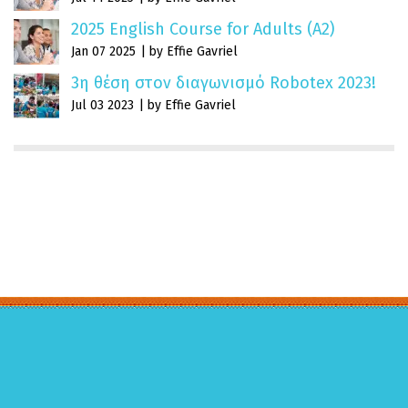
2025 English Course for Adults (A2)
Jan 07 2025
by Effie Gavriel
3η θέση στον διαγωνισμό Robotex 2023!
Jul 03 2023
by Effie Gavriel