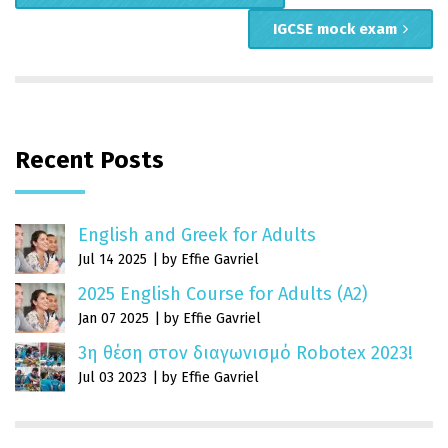
IGCSE mock exam
Recent Posts
English and Greek for Adults
Jul 14 2025
by Effie Gavriel
2025 English Course for Adults (A2)
Jan 07 2025
by Effie Gavriel
3η θέση στον διαγωνισμό Robotex 2023!
Jul 03 2023
by Effie Gavriel