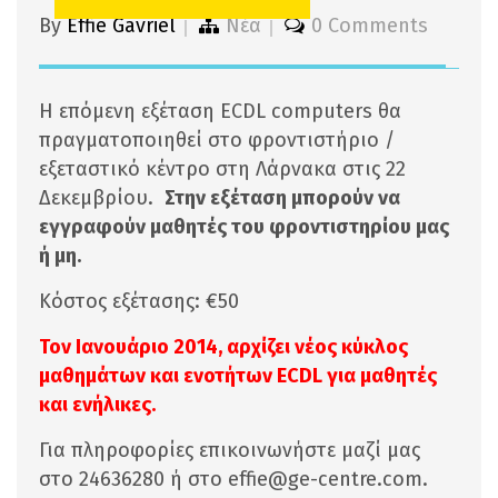
By
Effie Gavriel
Νέα
0 Comments
Η επόμενη εξέταση ECDL computers θα
πραγματοποιηθεί στο φροντιστήριο /
εξεταστικό κέντρο στη Λάρνακα στις 22
Δεκεμβρίου.
Στην εξέταση μπορούν να
εγγραφούν μαθητές του φροντιστηρίου μας
ή μη.
Κόστος εξέτασης: €50
Τον Ιανουάριο 2014, αρχίζει νέος κύκλος
μαθημάτων και ενοτήτων Ε
CDL
για μαθητές
και ενήλικες.
Για πληροφορίες επικοινωνήστε μαζί μας
στο 24636280 ή στο effie@ge-centre.com.