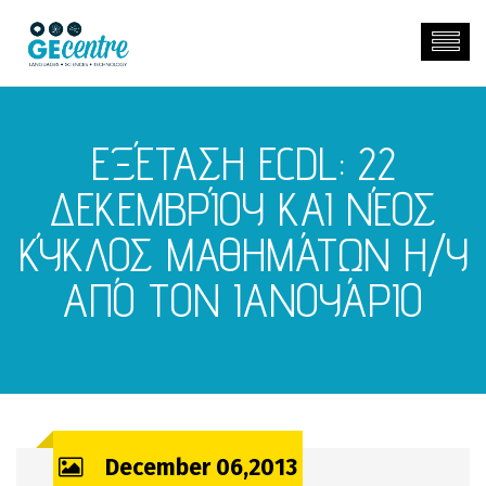
ΕΞΈΤΑΣΗ ECDL: 22
ΔΕΚΕΜΒΡΊΟΥ ΚΑΙ ΝΈΟΣ
ΚΎΚΛΟΣ ΜΑΘΗΜΆΤΩΝ Η/Y
ΑΠΌ ΤΟΝ ΙΑΝΟΥΆΡΙΟ
December 06,2013