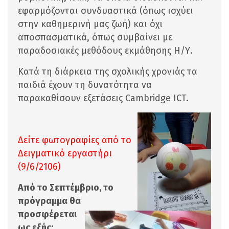
εφαρμόζονται συνδυαστικά (όπως ισχύει
στην καθημερινή μας ζωή) και όχι
αποσπασματικά, όπως συμβαίνει με
παραδοσιακές μεθόδους εκμάθησης Η/Υ.
Κατά τη διάρκεια της σχολικής χρονιάς τα
παιδιά έχουν τη δυνατότητα να
παρακαθίσουν εξετάσεις Cambridge ICT.
Δείτε φωτογραφίες από το
Δειγματικό εργαστήρι
(9/6/2106)
Από το Σεπτέμβριο, το
πρόγραμμα θα
προσφέρεται
ως εξής: