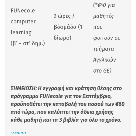
(*€40 για
FUNecole
2 ώρες /
μαθητές
computer
βδομάδα (1
που
learning
δίωρο)
φοιτούν σε
(β’ – στ’ δημ.)
τμήματα
Αγγλικών
στο
GE
)
ΣΗΜΕΙΩΣΗ: Η εγγραφή και κράτηση θέσης στο
πρόγραμμα
FUNecole
για τον Σεπτέμβριο,
προϋποθέτει την καταβολή του ποσού των
€60
από τώρα, που καλύπτει την άδεια χρήσης
κάθε μαθητή και τα 3 βιβλία για όλο το χρόνο.
Share this: