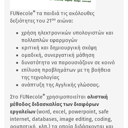
®
FUNecole
τα παιδιά τις ακόλουθες
ου
δεξιότητες του 21
αιώνα:
χρήση ηλεκτρονικών υπολογιστών και
πολλαπλών εφαρμογών
κριτική και δημιουργική σκέψη
ομαδική, συνεργατική μάθηση
δυνατότητα να παρουσιάζουν σε κοινό
επίλυση προβλημάτων με τη βοήθεια
της τεχνολογίας
ανάπτυξη της Αγγλικής γλώσσας.
®
Στο FUNecole
χρησιμοποιείται
ολιστική
μέθοδος διδασκαλίας των διαφόρων
εργαλείων
(word, excel, powerpoint, safe
internet, databases, image editing, coding,
ρομποτική, κλπ.) τα οποία διδάσκονται και