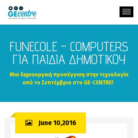
FUNECOLE – COMPUTERS
ΓΙΑ ΠΑΙΔΙΑ ΔΗΜΟΤΙΚΟΥ
Μια δημιουργική προσέγγιση στην τεχνολογία
από το Σεπτέμβριο στο GE-CENTRE!
June 10,2016